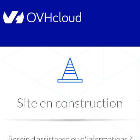
Site en construction
Besoin d'assistance ou d'informations ?